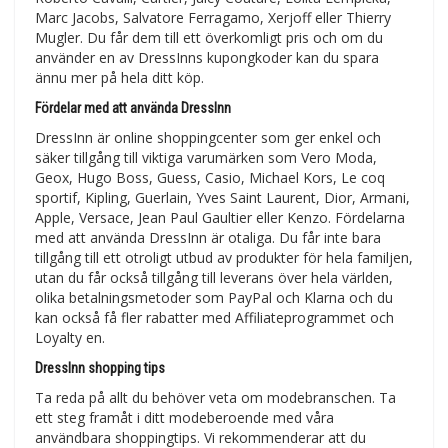
Marc Jacobs, Salvatore Ferragamo, Xerjoff eller Thierry
Mugler. Du får dem till ett överkomligt pris och om du
använder en av DressInns kupongkoder kan du spara
ännu mer på hela ditt köp.
Fördelar med att använda DressInn
DressInn är online shoppingcenter som ger enkel och
säker tillgång till viktiga varumärken som Vero Moda,
Geox, Hugo Boss, Guess, Casio, Michael Kors, Le coq
sportif, Kipling, Guerlain, Yves Saint Laurent, Dior, Armani,
Apple, Versace, Jean Paul Gaultier eller Kenzo. Fördelarna
med att använda DressInn är otaliga. Du får inte bara
tillgång till ett otroligt utbud av produkter för hela familjen,
utan du får också tillgång till leverans över hela världen,
olika betalningsmetoder som PayPal och Klarna och du
kan också få fler rabatter med Affiliateprogrammet och
Loyalty en.
DressInn shopping tips
Ta reda på allt du behöver veta om modebranschen. Ta
ett steg framåt i ditt modeberoende med våra
användbara shoppingtips. Vi rekommenderar att du