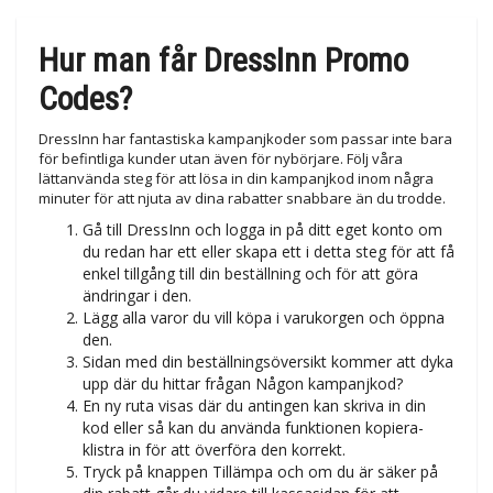
Hur man får DressInn Promo
Codes?
DressInn har fantastiska kampanjkoder som passar inte bara
för befintliga kunder utan även för nybörjare. Följ våra
lättanvända steg för att lösa in din kampanjkod inom några
minuter för att njuta av dina rabatter snabbare än du trodde.
Gå till DressInn och logga in på ditt eget konto om
du redan har ett eller skapa ett i detta steg för att få
enkel tillgång till din beställning och för att göra
ändringar i den.
Lägg alla varor du vill köpa i varukorgen och öppna
den.
Sidan med din beställningsöversikt kommer att dyka
upp där du hittar frågan Någon kampanjkod?
En ny ruta visas där du antingen kan skriva in din
kod eller så kan du använda funktionen kopiera-
klistra in för att överföra den korrekt.
Tryck på knappen Tillämpa och om du är säker på