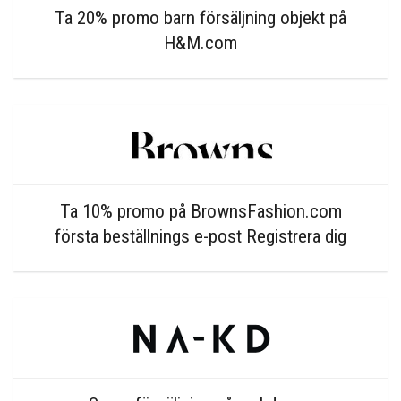
Ta 20% promo barn försäljning objekt på
H&M.com
Ta 10% promo på BrownsFashion.com
första beställnings e-post Registrera dig