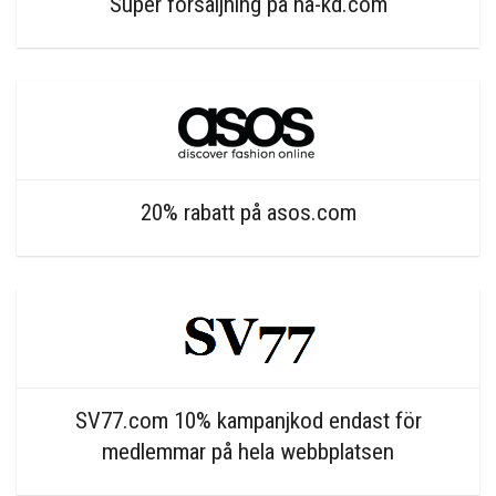
Super försäljning på na-kd.com
20% rabatt på asos.com
SV77.com 10% kampanjkod endast för
medlemmar på hela webbplatsen