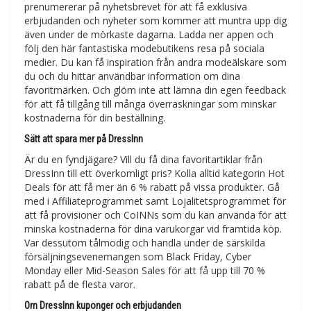
prenumererar på nyhetsbrevet för att få exklusiva
erbjudanden och nyheter som kommer att muntra upp dig
även under de mörkaste dagarna. Ladda ner appen och
följ den här fantastiska modebutikens resa på sociala
medier. Du kan få inspiration från andra modeälskare som
du och du hittar användbar information om dina
favoritmärken. Och glöm inte att lämna din egen feedback
för att få tillgång till många överraskningar som minskar
kostnaderna för din beställning.
Sätt att spara mer på DressInn
Är du en fyndjägare? Vill du få dina favoritartiklar från
DressInn till ett överkomligt pris? Kolla alltid kategorin Hot
Deals för att få mer än 6 % rabatt på vissa produkter. Gå
med i Affiliateprogrammet samt Lojalitetsprogrammet för
att få provisioner och CoINNs som du kan använda för att
minska kostnaderna för dina varukorgar vid framtida köp.
Var dessutom tålmodig och handla under de särskilda
försäljningsevenemangen som Black Friday, Cyber
Monday eller Mid-Season Sales för att få upp till 70 %
rabatt på de flesta varor.
Om DressInn kuponger och erbjudanden