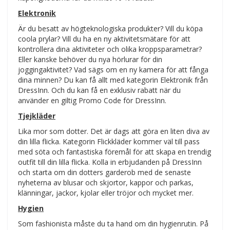
Elektronik
Är du besatt av högteknologiska produkter? Vill du köpa
coola prylar? Vill du ha en ny aktivitetsmätare för att
kontrollera dina aktiviteter och olika kroppsparametrar?
Eller kanske behöver du nya hörlurar för din
joggingaktivitet? Vad sägs om en ny kamera för att fånga
dina minnen? Du kan få allt med kategorin Elektronik från
DressInn. Och du kan få en exklusiv rabatt när du
använder en giltig Promo Code för DressInn.
Tjejkläder
Lika mor som dotter. Det är dags att göra en liten diva av
din lilla flicka. Kategorin Flickkläder kommer väl till pass
med söta och fantastiska föremål för att skapa en trendig
outfit till din lilla flicka. Kolla in erbjudanden på DressInn
och starta om din dotters garderob med de senaste
nyheterna av blusar och skjortor, kappor och parkas,
klänningar, jackor, kjolar eller tröjor och mycket mer.
Hygien
Som fashionista måste du ta hand om din hygienrutin. På