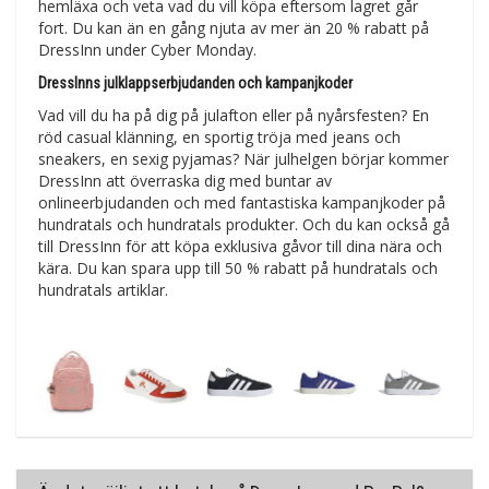
hemläxa och veta vad du vill köpa eftersom lagret går
fort. Du kan än en gång njuta av mer än 20 % rabatt på
DressInn under Cyber Monday.
DressInns julklappserbjudanden och kampanjkoder
Vad vill du ha på dig på julafton eller på nyårsfesten? En
röd casual klänning, en sportig tröja med jeans och
sneakers, en sexig pyjamas? När julhelgen börjar kommer
DressInn att överraska dig med buntar av
onlineerbjudanden och med fantastiska kampanjkoder på
hundratals och hundratals produkter. Och du kan också gå
till DressInn för att köpa exklusiva gåvor till dina nära och
kära. Du kan spara upp till 50 % rabatt på hundratals och
hundratals artiklar.