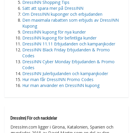
DressINN Shopping Tips
Sätt att spara mer på DressINN
Om DressINN kuponger och erbjudanden
Den maximala rabatten som erbjuds av DressINN
Kupong
DressINN kupong för nya kunder
DressINN kupong för befintliga kunder
DressINN 11.11 Erbjudanden och kampanjkoder
DressINN Black Friday Erbjudanden & Promo
Codes
DressINN Cyber Monday Erbjudanden & Promo
Codes
DressINN Julerbjudanden och kampanjkoder
Hur man får DressINN Promo Codes
Hur man använder en DressINN kupong
DressInn| För och nackdelar
DressInn.com ligger i Girona, Katalonien, Spanien och
grundades 2015 av David Martin som en del av den