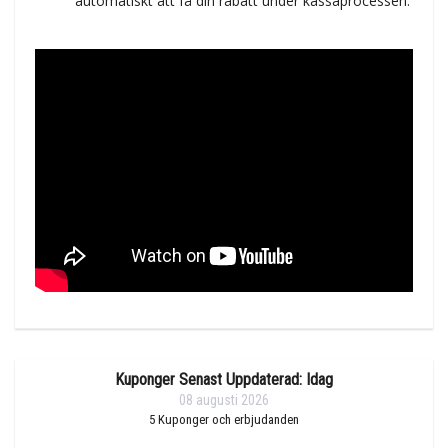
automatiskt att få din rabatt under kassaprocessen.
Kuponger Senast Uppdaterad: Idag
08 augusti 2026
5
Kuponger och erbjudanden