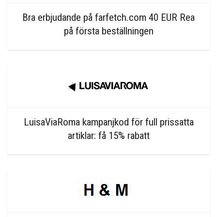
Bra erbjudande på farfetch.com 40 EUR Rea
på första beställningen
LuisaViaRoma kampanjkod för full prissatta
artiklar: få 15% rabatt