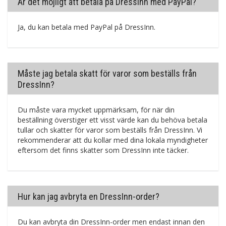
Är det möjligt att betala på DressInn med PayPal?
Ja, du kan betala med PayPal på DressInn.
Måste jag betala skatt för varor som beställs från
DressInn?
Du måste vara mycket uppmärksam, för när din
beställning överstiger ett visst värde kan du behöva betala
tullar och skatter för varor som beställs från DressInn. Vi
rekommenderar att du kollar med dina lokala myndigheter
eftersom det finns skatter som DressInn inte täcker.
Hur kan jag avbryta en DressInn-order?
Du kan avbryta din DressInn-order men endast innan den