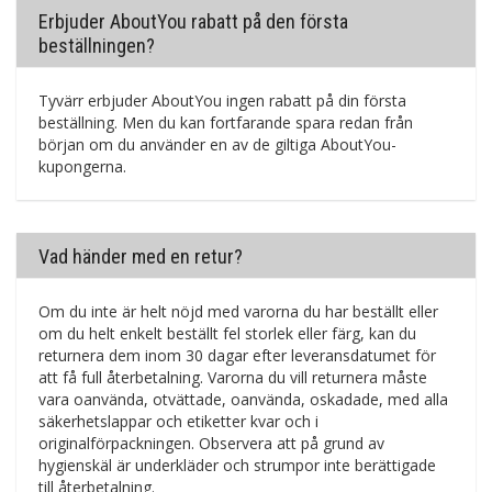
Erbjuder AboutYou rabatt på den första
beställningen?
Tyvärr erbjuder AboutYou ingen rabatt på din första
beställning. Men du kan fortfarande spara redan från
början om du använder en av de giltiga AboutYou-
kupongerna.
Vad händer med en retur?
Om du inte är helt nöjd med varorna du har beställt eller
om du helt enkelt beställt fel storlek eller färg, kan du
returnera dem inom 30 dagar efter leveransdatumet för
att få full återbetalning. Varorna du vill returnera måste
vara oanvända, otvättade, oanvända, oskadade, med alla
säkerhetslappar och etiketter kvar och i
originalförpackningen. Observera att på grund av
hygienskäl är underkläder och strumpor inte berättigade
till återbetalning.