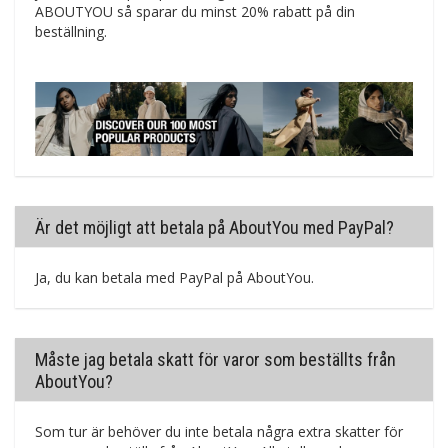
ABOUTYOU så sparar du minst 20% rabatt på din
beställning.
Är det möjligt att betala på AboutYou med PayPal?
Ja, du kan betala med PayPal på AboutYou.
Måste jag betala skatt för varor som beställts från
AboutYou?
Som tur är behöver du inte betala några extra skatter för