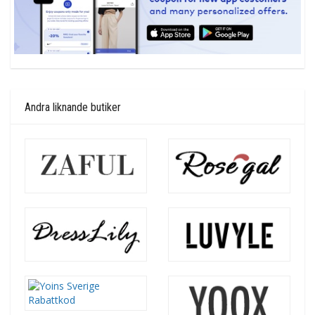
Andra liknande butiker