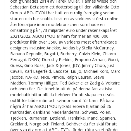
och grundades 2014 av Tarek Muller, Hannes Wiese och
Sebastian Betz som ett dotterbolag till den välkända Otto
Group. ABOUTYOU har haft en otrolig framgång sedan
starten och har snabbt blivit en av världens största online-
återförsäljare inom modebranschen som hade en
omsättning på 1,73 miljarder euro under räkenskapsåret
2021/2022. ABOUTYOU är hem för mer än 400. 000
produkter från över 3500 av världens mest eftertraktade
designers inklusive Anekke, Adidas by Stella McCartney,
Banana Republic, Bugatti, Burberry, Calvin Klein, Chiarra
Ferragni, DKNY, Dorothy Perkins, Emporio Armani, Gucci,
Guess, Gino Rossi, Jack & Jones, JDY, Jimmy Choo, Just
Cavalli, Karl Lagerfeld, Lacoste, Liu Jo, Michael Kors, Marc
Jacobs, NA-KD, Nike, Pimkie, Ralph Lauren, Steve
Madden, Tommy Hilfiger, Ted Baker eller Zadig & Voltaire
och ännu fler. Det innebär att du på denna fantastiska
modebutik hittar allt du behöver för att skapa en utsökt
outfit för både män och kvinnor samt för barn. På bara
några år har ABOUTYOU lyckats erövra hjärtan på 26
marknader, däribland Nederländerna, Schweiz, Polen,
Tjeckien, Rumänien, Lettland, Frankrike, Irland, Spanien,
Grekland, Norge och Finland. Behöver du fler skäl för att
övertyga dig om att ABOUTYOU är det rätta valet när det