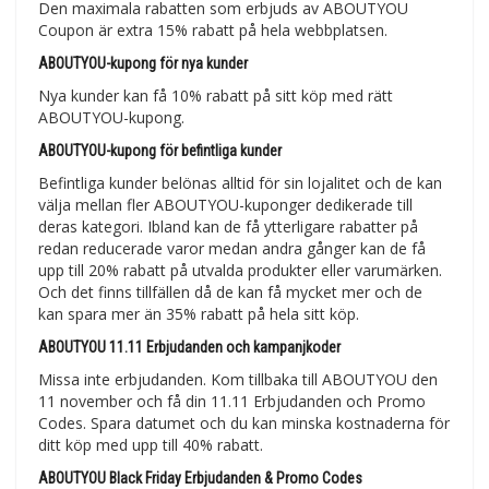
Den maximala rabatten som erbjuds av ABOUTYOU
Coupon är extra 15% rabatt på hela webbplatsen.
ABOUTYOU-kupong för nya kunder
Nya kunder kan få 10% rabatt på sitt köp med rätt
ABOUTYOU-kupong.
ABOUTYOU-kupong för befintliga kunder
Befintliga kunder belönas alltid för sin lojalitet och de kan
välja mellan fler ABOUTYOU-kuponger dedikerade till
deras kategori. Ibland kan de få ytterligare rabatter på
redan reducerade varor medan andra gånger kan de få
upp till 20% rabatt på utvalda produkter eller varumärken.
Och det finns tillfällen då de kan få mycket mer och de
kan spara mer än 35% rabatt på hela sitt köp.
ABOUTYOU 11.11 Erbjudanden och kampanjkoder
Missa inte erbjudanden. Kom tillbaka till ABOUTYOU den
11 november och få din 11.11 Erbjudanden och Promo
Codes. Spara datumet och du kan minska kostnaderna för
ditt köp med upp till 40% rabatt.
ABOUTYOU Black Friday Erbjudanden & Promo Codes