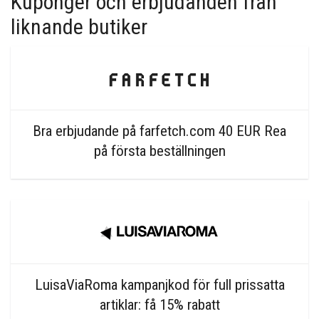
Kuponger och erbjudanden från
liknande butiker
Bra erbjudande på farfetch.com 40 EUR Rea
på första beställningen
LuisaViaRoma kampanjkod för full prissatta
artiklar: få 15% rabatt