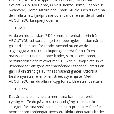
Covers & Co, My Home, O'Neill, Kenzo Home, Leaonique,
Swarovski, Home Affaire och Cradle Studio. Och du kan ha
dem alla till ett fyndpris när du använder en av de officiella
ABOUTYOU-kampanjkoderna.
Män
Är du en modeälskare? Då kommer herrkategorin från
ABOUTYOU att vara en go-to shoppingdestination när det
gäller din passion för mode. Använd nu en av de
tillgängliga ABOUTYOU-kupongkoderna för att få en
massiv rabatt när du köper kläder, skor, accessoarer,
heminredning och mycket mer. Du kan nu skapa ett unikt
utseende för att göra ett enastående utseende vart du än
går. Få din trendiga av fitness väsentligheter, utforska
färska nya stilar eller bli en street style hjälte. Med
ABOUTYOU har du alla verktyg för att bli en trendsättare.
Barn
Det är dags att investera mer i dina barns garderob.
Lyckligtvis får du på ABOUTYOU tillgång till en särskild
kategori för dina små där du kan hitta produkter för såväl
bebisar som tonåringar. Investera klokt i dina barns kläder