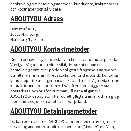
beskrivning om betalningsmetoder, kundtjänst, fraktmetoder
och kostnader och så vidare.
ABOUTYOU Adress
Domstraße 10,
20095 Hamburg,
Hamburg, Tyskland
ABOUTYOU Kontaktmetoder
Om du behöver hjälp föreslår vi att du tittar närmare på sidan
Vanliga frågor där du hittar viktig information om din
beställning samt svar på de vanligaste frågorna. Om svaren
du hittar där inte är tillfredsställande för dig, bör du kontakta
kundsupportteamet genom att skicka din förfrågan via online-
kontaktformuläret. Du kan också nå en handläggare via e-
postadress och telefonnummer. På varje tillgänglig
ABOUTYOU-webbplats hittar du ett giltigt nummer och en giltig
e-postadress; dessa är olika för varje land.
ABOUTYOU Betalningsmetoder
Du kan betala för din ABOUTYOU-order med en av följande
betalningsmetoder: kredit- och betalkort (MasterCard, Visa,