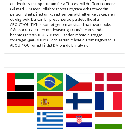
ett dedikerat supportteam för affiliates. Vill du få ännu mer?
Gå med i Creator Collaborations Program och uttryck din
personlighet på ett unikt sätt genom att helt enkelt skapa en
otrolig look. Du kan bli presenterad på det officiella
ABOUTYOU TikTok-kontot genom att visa dina favoritlooks
från ABOUTYOU i en modevisning. Du måste använda
hashtaggen #ABOUTYOUhaul, sedan måste du tagga
företaget @ABOUTYOU och sedan måste du naturligtvis följa
ABOUTYOU för att få ditt DM om du blir utvald.