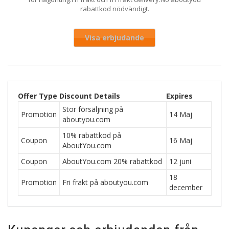
rabattkod nödvändigt.
Visa erbjudande
Offer Type
Discount Details
Expires
Stor försäljning på
Promotion
14 Maj
aboutyou.com
10% rabattkod på
Coupon
16 Maj
AboutYou.com
Coupon
AboutYou.com 20% rabattkod
12 juni
18
Promotion
Fri frakt på aboutyou.com
december