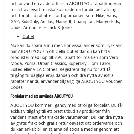
och använd en av de officiella ABOUTYOU rabattkoderna
för att avsevärt minska kostnaderna för din beställning
och för att få rabatter för toppmärken som Nike, Vans,
GAP, KidsOnly, Adidas, Name It, Champion, Mango Kids,
Under Armour eller Jack & Jones.
Outlet
Nu kan du spara ännu mer. För vissa länder som Tyskland
har ABOUTYOU sin officiella Outlet där du kan hitta
produkter med upp till 75% rabatt för märken som Vero
Moda, Puma, Urban Classics, SuperDry, Tom Tailor,
Edited eller VILA Clothes. Registrera dig nu för att få
tillgång till dagliga erbjudanden och dra nytta av extra
rabatter när du använder tillgängliga ABOUTYOU Voucher
Codes.
Fördelar med att använda ABOUTYOU
ABOUTYOU kommer i gandy med otroliga fördelar. Du får
exklusiv tillgång till ett brett utbud av produkter från
världens mest eftertraktade varumärken. Du kan dra nytta
av gratis frakt och gratis retur oavsett ditt ordervärde och
du kan enkelt bli en stjärna på sociala medier genom att