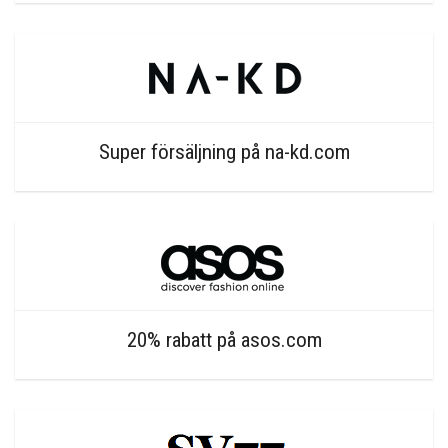
Super försäljning på na-kd.com
20% rabatt på asos.com