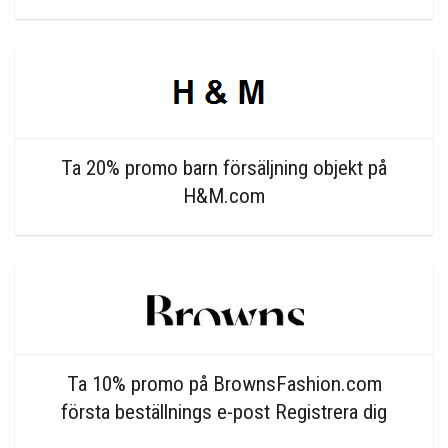
Ta 20% promo barn försäljning objekt på
H&M.com
Ta 10% promo på BrownsFashion.com
första beställnings e-post Registrera dig