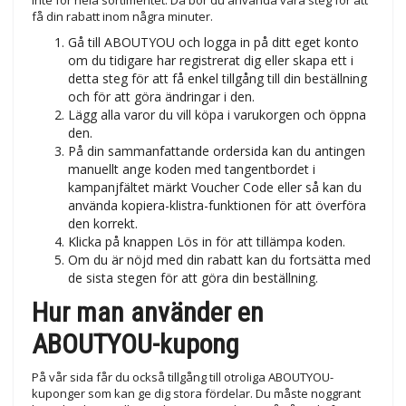
inte för hela sortimentet. Då bör du använda våra steg för att
få din rabatt inom några minuter.
Gå till ABOUTYOU och logga in på ditt eget konto
om du tidigare har registrerat dig eller skapa ett i
detta steg för att få enkel tillgång till din beställning
och för att göra ändringar i den.
Lägg alla varor du vill köpa i varukorgen och öppna
den.
På din sammanfattande ordersida kan du antingen
manuellt ange koden med tangentbordet i
kampanjfältet märkt Voucher Code eller så kan du
använda kopiera-klistra-funktionen för att överföra
den korrekt.
Klicka på knappen Lös in för att tillämpa koden.
Om du är nöjd med din rabatt kan du fortsätta med
de sista stegen för att göra din beställning.
Hur man använder en
ABOUTYOU-kupong
På vår sida får du också tillgång till otroliga ABOUTYOU-
kuponger som kan ge dig stora fördelar. Du måste noggrant