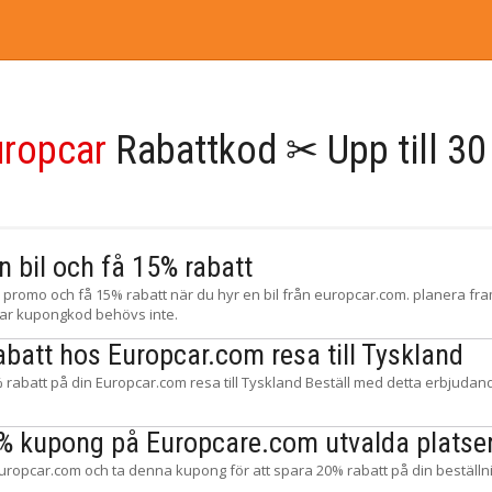
uropcar
Rabattkod ✂ Upp till 30
n bil och få 15% rabatt
 promo och få 15% rabatt när du hyr en bil från europcar.com. planera fr
ar kupongkod behövs inte.
abatt hos Europcar.com resa till Tyskland
rabatt på din Europcar.com resa till Tyskland Beställ med detta erbjudan
% kupong på Europcare.com utvalda platse
uropcar.com och ta denna kupong för att spara 20% rabatt på din beställni