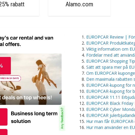
l 25% rabatt
Alamo.com
EUROPCAR Review | För-
EUROPCAR Produktkateg
Viktig information om
Fördelar med att anvä
EUROPCAR Shopping Tip
Sätt att spara mer på 
Om EUROPCAR kuponger
Den maximala rabatten
EUROPCAR-kupong för n
EUROPCAR-kupong för bef
EUROPCAR 11.11 Erbjud
EUROPCAR Black Friday
EUROPCAR Cyber Monday
EUROPCAR julerbjudand
Hur man får EUROPCAR-
Hur man använder en 