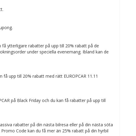
t.
kupong.
å ytterligare rabatter på upp till 20% rabatt på de
bokningsorder under speciella evenemang. Ibland kan de
kan få upp till 20% rabatt med rätt EUROPCAR 11.11
PCAR på Black Friday och du kan få rabatter på upp till
iva rabatter på din nästa bilresa eller på din nästa söta
ay Promo Code kan du få mer än 25% rabatt på din hyrbil