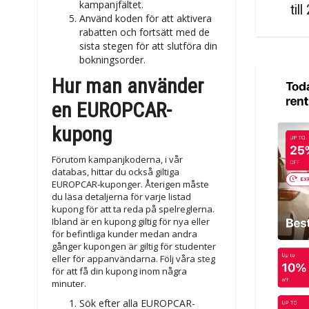
kampanjfältet.
til
Använd koden för att aktivera
rabatten och fortsätt med de
sista stegen för att slutföra din
bokningsorder.
Hur man använder
en EUROPCAR-
kupong
Förutom kampanjkoderna, i vår
databas, hittar du också giltiga
EUROPCAR-kuponger. Återigen måste
du läsa detaljerna för varje listad
kupong för att ta reda på spelreglerna.
Ibland är en kupong giltig för nya eller
för befintliga kunder medan andra
gånger kupongen är giltig för studenter
eller för appanvändarna. Följ våra steg
för att få din kupong inom några
minuter.
Sök efter alla EUROPCAR-