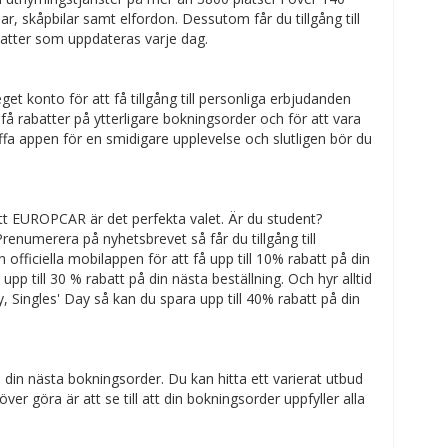
ilar, skåpbilar samt elfordon. Dessutom får du tillgång till
abatter som uppdateras varje dag.
 konto för att få tillgång till personliga erbjudanden
å rabatter på ytterligare bokningsorder och för att vara
ffa appen för en smidigare upplevelse och slutligen bör du
att EUROPCAR är det perfekta valet. Är du student?
enumerera på nyhetsbrevet så får du tillgång till
officiella mobilappen för att få upp till 10% rabatt på din
pp till 30 % rabatt på din nästa beställning. Och hyr alltid
 Singles' Day så kan du spara upp till 40% rabatt på din
 din nästa bokningsorder. Du kan hitta ett varierat utbud
r göra är att se till att din bokningsorder uppfyller alla