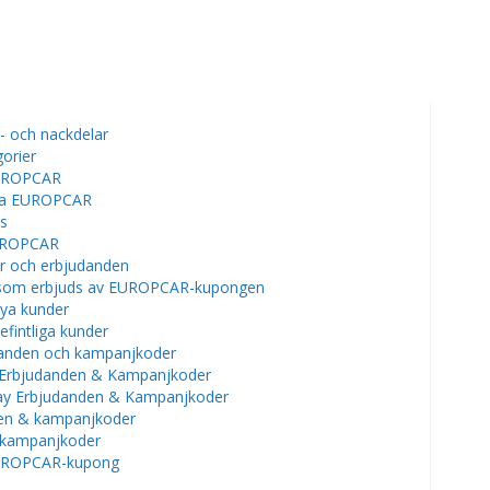
 och nackdelar
orier
 EUROPCAR
nda EUROPCAR
s
EUROPCAR
 och erbjudanden
 som erbjuds av EUROPCAR-kupongen
ya kunder
intliga kunder
anden och kampanjkoder
 Erbjudanden & Kampanjkoder
 Erbjudanden & Kampanjkoder
en & kampanjkoder
kampanjkoder
EUROPCAR-kupong