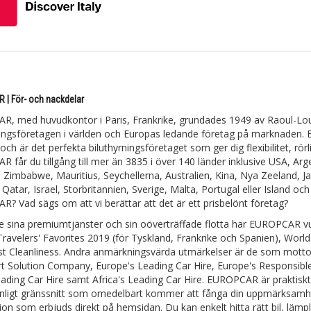
| För- och nackdelar
, med huvudkontor i Paris, Frankrike, grundades 1949 av Raoul-Louis
ningsföretagen i världen och Europas ledande företag på marknaden
ch är det perfekta biluthyrningsföretaget som ger dig flexibilitet, rör
 får du tillgång till mer än 3835 i över 140 länder inklusive USA, 
, Zimbabwe, Mauritius, Seychellerna, Australien, Kina, Nya Zeeland, J
Qatar, Israel, Storbritannien, Sverige, Malta, Portugal eller Island oc
? Vad sägs om att vi berättar att det är ett prisbelönt företag?
e sina premiumtjänster och sin oöverträffade flotta har EUROPCAR vun
Travelers' Favorites 2019 (för Tyskland, Frankrike och Spanien), Wo
t Cleanliness. Andra anmärkningsvärda utmärkelser är de som motto
t Solution Company, Europe's Leading Car Hire, Europe's Responsible
eading Car Hire samt Africa's Leading Car Hire. EUROPCAR är prakti
änligt gränssnitt som omedelbart kommer att fånga din uppmärksamhe
ion som erbjuds direkt på hemsidan. Du kan enkelt hitta rätt bil, läm