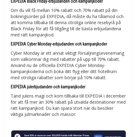
EXPEDIA Black Friday-erbjudanden och kampanjkoder
Om du vill få mellan 10% rabatt och 70% rabatt på din
bokningsorder på EXPEDIA, då måste du ha tålamod och
att komma tillbaka till denna otroliga online resebyrå på
Black Friday för att få tillgång till de bästa erbjudandena
med rätt kampanjkod.
EXPEDIA Cyber Monday-erbjudanden och kampanjkoder
Cyber Monday är ett annat viktigt försäljningsevenemang
som välkomnar dig med rabatter på upp till 70% rabatt.
Använd nu de officiella EXPEDIA Cyber Monday-
kampanjkoderna och boka ditt flyg eller ditt hotellrum
med otroliga rabatter som börjar på 10% rabatt.
EXPEDIA julerbjudanden och kampanjkoder
Tänd julens magi och kom tillbaka till EXPEDIA i december
för att få mer än 30% rabatt på utvalda destinationer med
rätt kampanjkod. Du kan spara stort när du besöker
viktiga julmarknader och mässor.