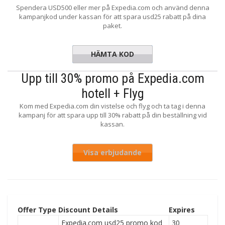
Spendera USD500 eller mer på Expedia.com och använd denna
kampanjkod under kassan för att spara usd25 rabatt på dina
paket.
HÄMTA KOD
EXNOV25
Upp till 30% promo på Expedia.com
hotell + Flyg
Kom med Expedia.com din vistelse och flyg och ta tag i denna
kampanj för att spara upp till 30% rabatt på din beställning vid
kassan.
Visa erbjudande
Offer Type
Discount Details
Expires
Expedia.com usd25 promo kod
30