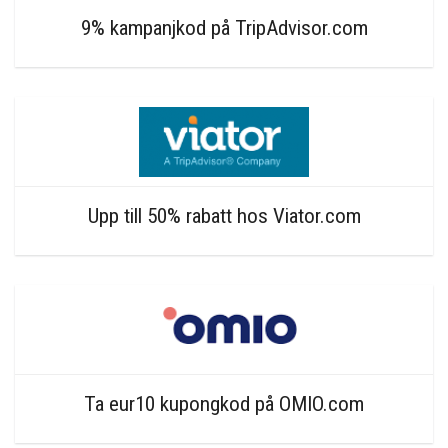
9% kampanjkod på TripAdvisor.com
Upp till 50% rabatt hos Viator.com
Ta eur10 kupongkod på OMIO.com