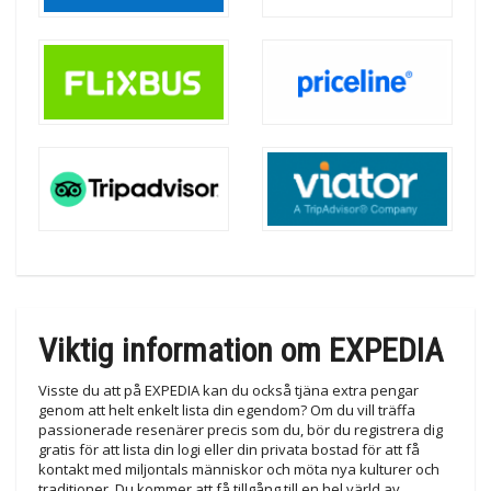
Viktig information om EXPEDIA
Visste du att på EXPEDIA kan du också tjäna extra pengar
genom att helt enkelt lista din egendom? Om du vill träffa
passionerade resenärer precis som du, bör du registrera dig
gratis för att lista din logi eller din privata bostad för att få
kontakt med miljontals människor och möta nya kulturer och
traditioner. Du kommer att få tillgång till en hel värld av