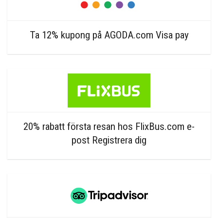
Ta 12% kupong på AGODA.com Visa pay
20% rabatt första resan hos FlixBus.com e-
post Registrera dig