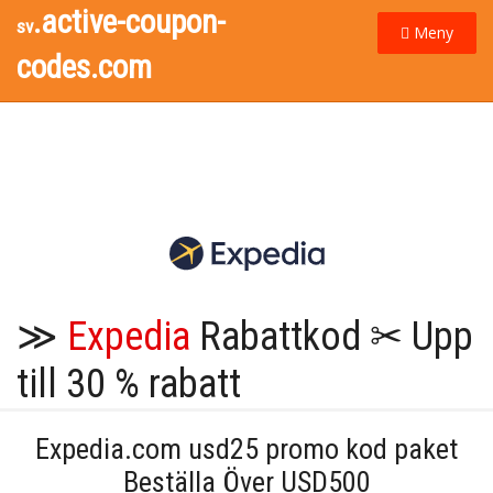
.active-coupon-
sv
Meny
codes.com
≫
Expedia
Rabattkod ✂ Upp
till 30 % rabatt
Expedia.com usd25 promo kod paket
Beställa Över USD500