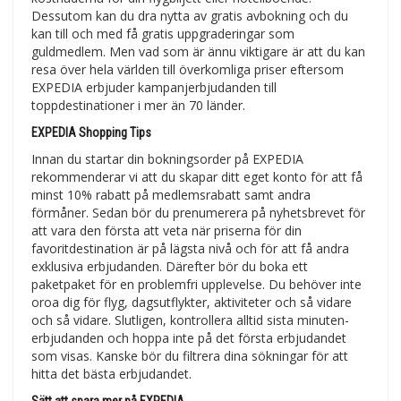
Dessutom kan du dra nytta av gratis avbokning och du
kan till och med få gratis uppgraderingar som
guldmedlem. Men vad som är ännu viktigare är att du kan
resa över hela världen till överkomliga priser eftersom
EXPEDIA erbjuder kampanjerbjudanden till
toppdestinationer i mer än 70 länder.
EXPEDIA Shopping Tips
Innan du startar din bokningsorder på EXPEDIA
rekommenderar vi att du skapar ditt eget konto för att få
minst 10% rabatt på medlemsrabatt samt andra
förmåner. Sedan bör du prenumerera på nyhetsbrevet för
att vara den första att veta när priserna för din
favoritdestination är på lägsta nivå och för att få andra
exklusiva erbjudanden. Därefter bör du boka ett
paketpaket för en problemfri upplevelse. Du behöver inte
oroa dig för flyg, dagsutflykter, aktiviteter och så vidare
och så vidare. Slutligen, kontrollera alltid sista minuten-
erbjudanden och hoppa inte på det första erbjudandet
som visas. Kanske bör du filtrera dina sökningar för att
hitta det bästa erbjudandet.