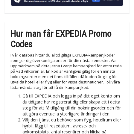
Hur man får EXPEDIA Promo
Codes
I vår databas hittar du alltid giltiga EXPEDIA-kampanjkoder
som ger dig överkomliga priser för din nästa semester. Var
uppmärksam på detaljerna i varje kampanjkod för att ta reda
på vad villkoren är. En kod är vanligtvis giltig för en minsta
bokningsorder men det finns tillfällen då koden är giltig för
utvalda hotell eller flyg eller för vissa destinationer. Följ våra
lättanvända steg för att få din kampanjkod.
Gå till EXPEDIA och logga in på ditt eget konto om
du tidigare har registrerat dig eller skapa ett i detta
steg för att få tillgång till din bokningsorder och för
att göra eventuella ytterligare ändringar i den.
Välj den tjänst du behöver som flyg, hotellrum eller
hyrbil, lägg till resedatum, avrese- och
ankomstplats, antal resenärer och klicka på