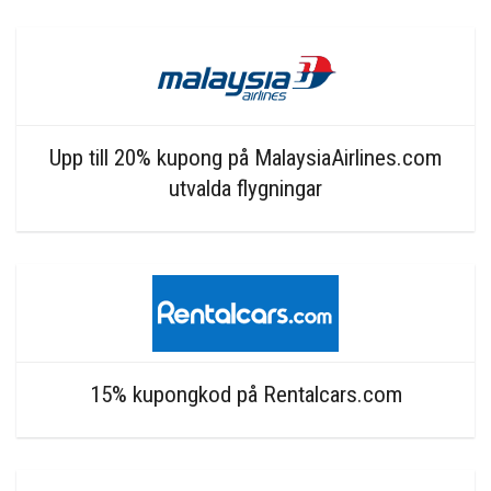
Upp till 20% kupong på MalaysiaAirlines.com
utvalda flygningar
15% kupongkod på Rentalcars.com