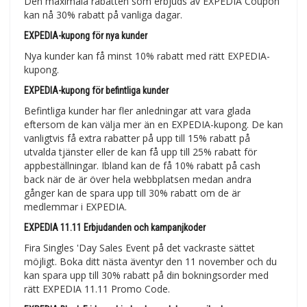
Den maximala rabatten som erbjuds av EXPEDIA Coupon
kan nå 30% rabatt på vanliga dagar.
EXPEDIA-kupong för nya kunder
Nya kunder kan få minst 10% rabatt med rätt EXPEDIA-
kupong.
EXPEDIA-kupong för befintliga kunder
Befintliga kunder har fler anledningar att vara glada
eftersom de kan välja mer än en EXPEDIA-kupong. De kan
vanligtvis få extra rabatter på upp till 15% rabatt på
utvalda tjänster eller de kan få upp till 25% rabatt för
appbeställningar. Ibland kan de få 10% rabatt på cash
back när de är över hela webbplatsen medan andra
gånger kan de spara upp till 30% rabatt om de är
medlemmar i EXPEDIA.
EXPEDIA 11.11 Erbjudanden och kampanjkoder
Fira Singles 'Day Sales Event på det vackraste sättet
möjligt. Boka ditt nästa äventyr den 11 november och du
kan spara upp till 30% rabatt på din bokningsorder med
rätt EXPEDIA 11.11 Promo Code.