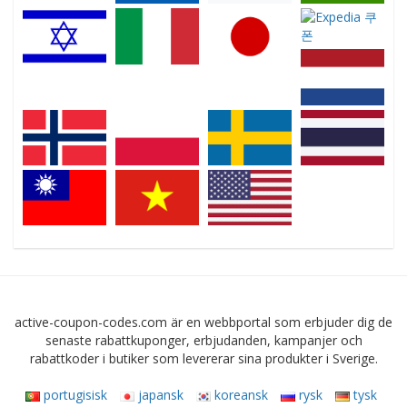
active-coupon-codes.com är en webbportal som erbjuder dig de
senaste rabattkuponger, erbjudanden, kampanjer och
rabattkoder i butiker som levererar sina produkter i Sverige.
portugisisk
japansk
koreansk
rysk
tysk