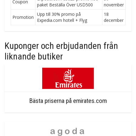
Coupon
paket Beställa Över USD500
november
Upp till 30% promo på
18
Promotion
Expedia.com hotell + Flyg
december
Kuponger och erbjudanden från
liknande butiker
Bästa priserna på emirates.com