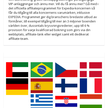
VIP-anläggningar och ännu mer. Vill du få ännu mer? Gå med i
det officiella affiliateprogrammet för Expedia-koncernen så
får du tillgång till alla koncernens varumärken, inklusive
EXPEDIA. Programmet ger dig branschens bredaste utbud av
förmåner, till exempel tillgång till mer än 3 miljoner boenden
världen över, dussintals kryssningsrederier, upp till 6 %
provision för varje kvalificerad bokning som görs via din
webbplats, affiliate-länk eller widget samt ett dedikerat
affiliate-team.