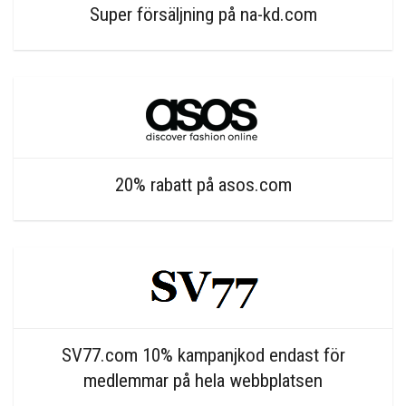
Super försäljning på na-kd.com
20% rabatt på asos.com
SV77.com 10% kampanjkod endast för
medlemmar på hela webbplatsen