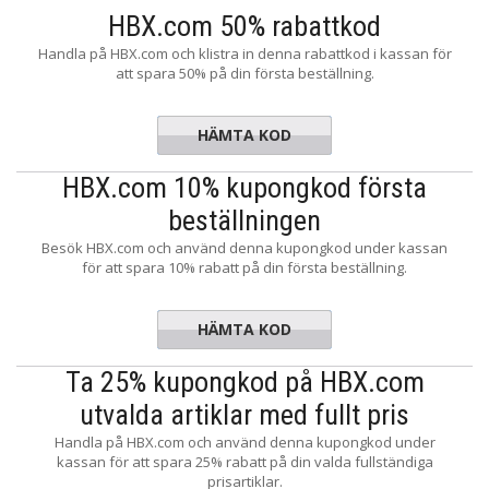
HBX.com 50% rabattkod
Handla på HBX.com och klistra in denna rabattkod i kassan för
att spara 50% på din första beställning.
HÄMTA KOD
FS200
HBX.com 10% kupongkod första
beställningen
Besök HBX.com och använd denna kupongkod under kassan
för att spara 10% rabatt på din första beställning.
HÄMTA KOD
E27890F
Ta 25% kupongkod på HBX.com
utvalda artiklar med fullt pris
Handla på HBX.com och använd denna kupongkod under
kassan för att spara 25% rabatt på din valda fullständiga
prisartiklar.