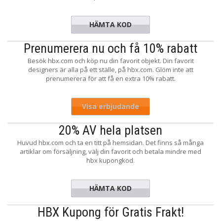
HÄMTA KOD
EASON25
Prenumerera nu och få 10% rabatt
Besök hbx.com och köp nu din favorit objekt. Din favorit
designers är alla på ett ställe, på hbx.com. Glöm inte att
prenumerera för att få en extra 10% rabatt.
Visa erbjudande
20% AV hela platsen
Huvud hbx.com och ta en titt på hemsidan. Det finns så många
artiklar om försäljning, välj din favorit och betala mindre med
hbx kupongkod.
HÄMTA KOD
INGLE20
HBX Kupong för Gratis Frakt!