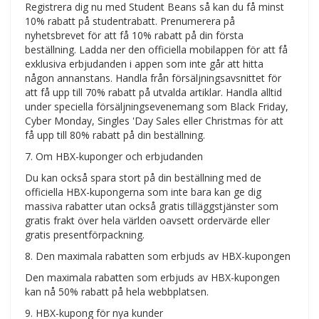
Registrera dig nu med Student Beans så kan du få minst
10% rabatt på studentrabatt. Prenumerera på
nyhetsbrevet för att få 10% rabatt på din första
beställning. Ladda ner den officiella mobilappen för att få
exklusiva erbjudanden i appen som inte går att hitta
någon annanstans. Handla från försäljningsavsnittet för
att få upp till 70% rabatt på utvalda artiklar. Handla alltid
under speciella försäljningsevenemang som Black Friday,
Cyber Monday, Singles 'Day Sales eller Christmas för att
få upp till 80% rabatt på din beställning.
7. Om HBX-kuponger och erbjudanden
Du kan också spara stort på din beställning med de
officiella HBX-kupongerna som inte bara kan ge dig
massiva rabatter utan också gratis tilläggstjänster som
gratis frakt över hela världen oavsett ordervärde eller
gratis presentförpackning.
8. Den maximala rabatten som erbjuds av HBX-kupongen
Den maximala rabatten som erbjuds av HBX-kupongen
kan nå 50% rabatt på hela webbplatsen.
9. HBX-kupong för nya kunder