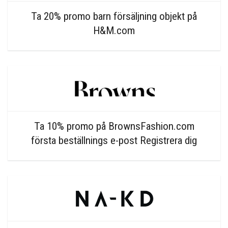
Ta 20% promo barn försäljning objekt på
H&M.com
Ta 10% promo på BrownsFashion.com
första beställnings e-post Registrera dig