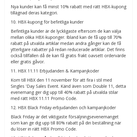
Nya kunder kan få minst 10% rabatt med rätt HBX-kupong
tillägnad deras kategori.
10. HBX-kupong för befintliga kunder
Befintliga kunder är de lyckligaste eftersom de kan välja
mellan olika HBX-kuponger. Ibland kan de få upp till 70%
rabatt på utvalda artiklar medan andra gånger kan de få
ytterligare rabatter på redan reducerade artiklar. Det finns
också tillfällen då de kan få gratis frakt oavsett ordervärde
eller gratis gåvor.
11. HBX 11.11 Erbjudanden & Kampanjkoder
Kom till HBX den 11 november för att fira i stil med
Singles 'Day Sales Event. Känd även som Double 11, detta
evenemang ger dig upp till 40% rabatt på utvalda stilar
med rätt HBX 11.11 Promo Code.
12. HBX Black Friday-erbjudanden och kampanjkoder
Black Friday är det viktigaste försäljningsevenemanget
som kan ge dig upp till 80% rabatt på din beställning när
du löser in rätt HBX Promo Code.