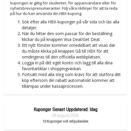
kupongen är giltig för studenter, för appanvändare eller för
nyhetsbrevsprenumeranter. Följ våra riktlinjer för att ta reda
på hur du kan använda din HBX-kupong.
Sök efter alla HBX-kuponger på vår sida och läs alla
detaljer.
När du hittar den som passar för din beställning
klickar du på knappen Visa Deal/Get Deal.
Ett nytt fönster kommer omedelbart att visas där
du måste klicka på knappen Gå till HBX för att
omdirigeras till den officiella webbplatsen.
Logga in på ditt eget konto och lägg till alla dina
favoritartiklar i shoppingväskan.
Fortsätt med alla steg som krävs för att slutföra ditt
köp eftersom din rabatt automatiskt kommer att
tillämpas under kassaprocessen.
Kuponger Senast Uppdaterad: Idag
09 augusti 2026
10
Kuponger och erbjudanden