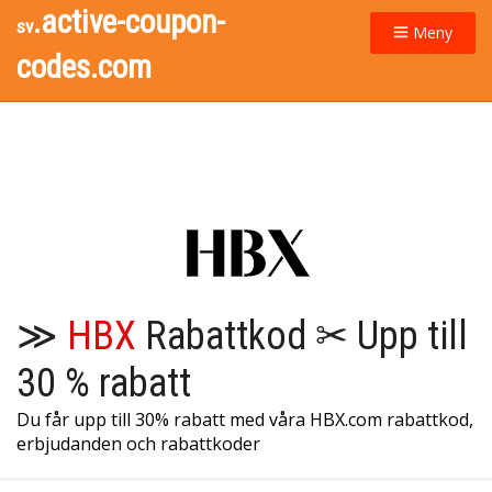
.active-coupon-
sv
Meny
codes.com
≫
HBX
Rabattkod ✂ Upp till
30 % rabatt
Du får upp till 30% rabatt med våra HBX.com rabattkod,
erbjudanden och rabattkoder