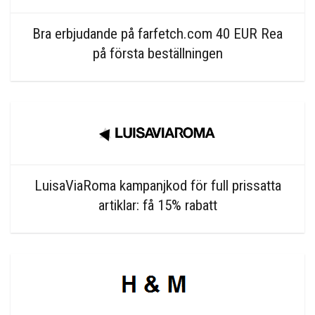
Bra erbjudande på farfetch.com 40 EUR Rea
på första beställningen
LuisaViaRoma kampanjkod för full prissatta
artiklar: få 15% rabatt