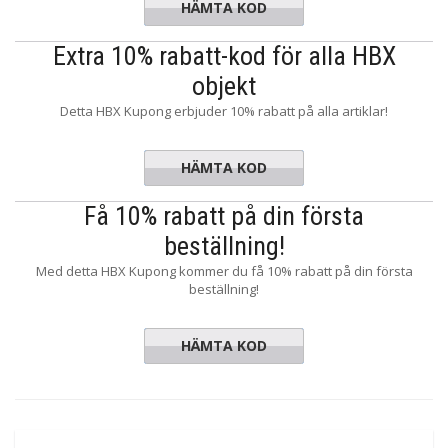
HÄMTA KOD
CEB8E48
Extra 10% rabatt-kod för alla HBX
objekt
Detta HBX Kupong erbjuder 10% rabatt på alla artiklar!
HÄMTA KOD
XTRA10
Få 10% rabatt på din första
beställning!
Med detta HBX Kupong kommer du få 10% rabatt på din första
beställning!
HÄMTA KOD
CC9A1F2