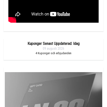
Kuponger Senast Uppdaterad: Idag
09 augusti 2026
4
Kuponger och erbjudanden