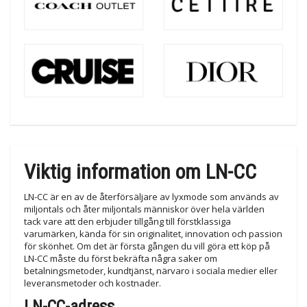
Viktig information om LN-CC
LN-CC är en av de återförsäljare av lyxmode som används av
miljontals och åter miljontals människor över hela världen
tack vare att den erbjuder tillgång till förstklassiga
varumärken, kända för sin originalitet, innovation och passion
för skönhet. Om det är första gången du vill göra ett köp på
LN-CC måste du först bekräfta några saker om
betalningsmetoder, kundtjänst, närvaro i sociala medier eller
leveransmetoder och kostnader.
LN-CC-adress