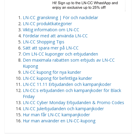
LN-CC granskning | För och nackdelar
LN-CC produktkategorier
Viktig information om LN-CC
Fördelar med att använda LN-CC
LN-CC Shopping Tips
Sätt att spara mer på LN-CC
Om LN-CC kuponger och erbjudanden
Den maximala rabatten som erbjuds av LN-CC
Kupong
LN-CC kupong för nya kunder
LN-CC kupong för befintliga kunder
LN-CC 11.11 Erbjudanden och kampanjkoder
LN-CC:s erbjudanden och kampanjkoder för Black
Friday
LN-CC Cyber Monday Erbjudanden & Promo Codes
LN-CC Julerbjudanden och kampanjkoder
Hur man får LN-CC kampanjkoder
Hur man använder en LN-CC-kupong