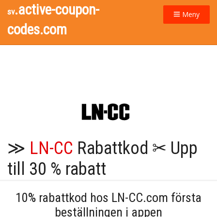
.active-coupon-
sv
Meny
codes.com
≫
LN-CC
Rabattkod ✂ Upp
till 30 % rabatt
10% rabattkod hos LN-CC.com första
beställningen i appen