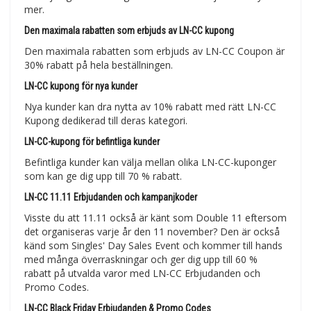
mer.
Den maximala rabatten som erbjuds av LN-CC kupong
Den maximala rabatten som erbjuds av LN-CC Coupon är
30% rabatt på hela beställningen.
LN-CC kupong för nya kunder
Nya kunder kan dra nytta av 10% rabatt med rätt LN-CC
Kupong dedikerad till deras kategori.
LN-CC-kupong för befintliga kunder
Befintliga kunder kan välja mellan olika LN-CC-kuponger
som kan ge dig upp till 70 % rabatt.
LN-CC 11.11 Erbjudanden och kampanjkoder
Visste du att 11.11 också är känt som Double 11 eftersom
det organiseras varje år den 11 november? Den är också
känd som Singles' Day Sales Event och kommer till hands
med många överraskningar och ger dig upp till 60 %
rabatt på utvalda varor med LN-CC Erbjudanden och
Promo Codes.
LN-CC Black Friday Erbjudanden & Promo Codes