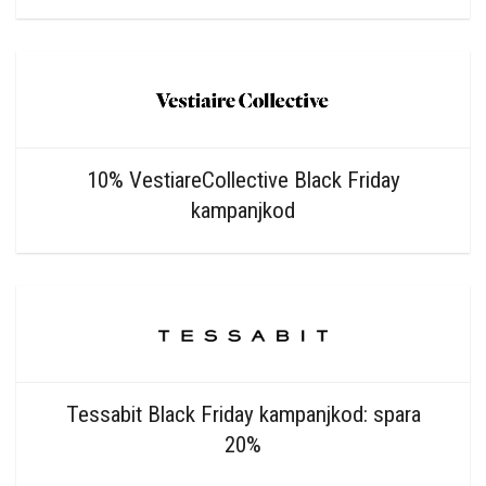
10% VestiareCollective Black Friday
kampanjkod
Tessabit Black Friday kampanjkod: spara
20%