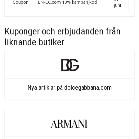
Coupon
LN-CC.com 10% kampanjkod
juni
Kuponger och erbjudanden från
liknande butiker
Nya artiklar på dolcegabbana.com