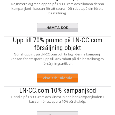
Registrera dig med appen på LN-CC.com och tillämpa denna
kampanjkod i kassan för att spara 10% rabatt på din första
beställning.
HÄMTA KOD
LNAPP10
Upp till 70% promo på LN-CC.com
försäljning objekt
Gör shopping på LN-CC.com och ta tag i denna kampanj i
kassan för att spara upp till 70% rabatt på din beställning av
försäljningsartiklar.
Visa erbjudande
LN-CC.com 10% kampanjkod
Handla på LN-CC.com och klistra in den här kampanjkoden i
kassan för att spara 10% på ditt köp.