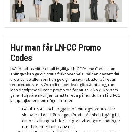
Hur man får LN-CC Promo
Codes
I vår databas hittar du alltid giltiga LN-CC Promo Codes som
antingen kan ge dig gratis frakt över hela världen oavsett ditt
ordervärde eller som kan ge dig massiva rabatter på redan
reducerade varor. Och allt du behöver göra är att noggrant
läsa detaljerna till varje promokod för att se vilka villkor som
gäller. Följ våra riktlinjer för att ta reda på hur du kan få LN-CC
kampanjkoder inom några minuter.
Gå till LN-CC och logga in på ditt eget konto eller
skapa ett i det här steget för att få enkel tillgång till
din beställning och för att göra ytterligare ändringar
när du känner behov av det.