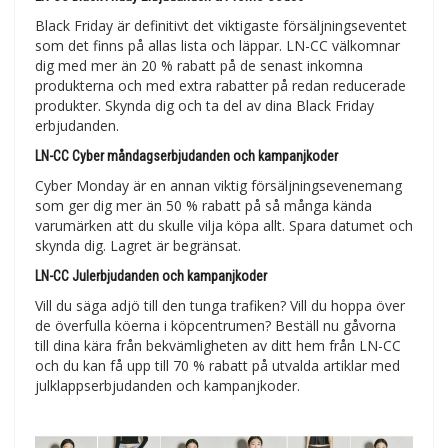
Black Friday är definitivt det viktigaste försäljningseventet
som det finns på allas lista och läppar. LN-CC välkomnar
dig med mer än 20 % rabatt på de senast inkomna
produkterna och med extra rabatter på redan reducerade
produkter. Skynda dig och ta del av dina Black Friday
erbjudanden.
LN-CC Cyber måndagserbjudanden och kampanjkoder
Cyber Monday är en annan viktig försäljningsevenemang
som ger dig mer än 50 % rabatt på så många kända
varumärken att du skulle vilja köpa allt. Spara datumet och
skynda dig. Lagret är begränsat.
LN-CC Julerbjudanden och kampanjkoder
Vill du säga adjö till den tunga trafiken? Vill du hoppa över
de överfulla köerna i köpcentrumen? Beställ nu gåvorna
till dina kära från bekvämligheten av ditt hem från LN-CC
och du kan få upp till 70 % rabatt på utvalda artiklar med
julklappserbjudanden och kampanjkoder.