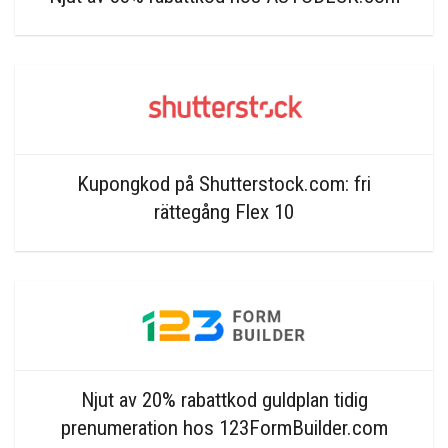
Kupongkod på Shutterstock.com: fri
rättegång Flex 10
Njut av 20% rabattkod guldplan tidig
prenumeration hos 123FormBuilder.com