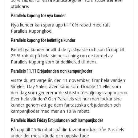
50 % rabatt för vissa kundkategorier som studenter eller
utbildare.
Parallels kupong för nya kunder
Nya kunder kan spara upp till 10% rabatt med rätt
Parallels Kupongkod.
Parallels kupong för befintliga kunder
Befintliga kunder är alltid de lyckligaste och kan få upp till
25 % rabatt på hela sin beställning om de tar del av
Parallels Kupong som är dedikerad till dem.
Parallels 11.11 Erbjudanden och kampanjkoder
Visste du att varje år, den 11 november, firar hela världen
Singles' Day Sales, även känd som Double 11 eller som
den dag som genererar de största försäljningsrapporterna
över hela världen? Och Parallels vet hur man lockar sina
kunder genom att ge dem fantastiska erbjudanden och
kampanjkoder med mer än 10 % rabatt.
Parallels Black Friday Erbjudanden och kampanjkoder
Få upp till 25 % rabatt på din favoritprodukt från Parallels
under det mest kända och uppskattade