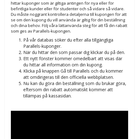
hittar kuponger som är giltiga antingen för nya eller för
befintliga kunder eller för studenter och så vidare så vidare.
Du måste noggrant kontrollera detaljerna till kupongen för att
se om den kupong du vill använda är giltig för din beställning
och dina behov. Följ våra lättanvända steg för att få din rabatt
som ges av Parallels-kupongen.
På vår databas söker du efter alla tillgängliga
Parallels-kuponger.
När du hittar den som passar dig klickar du på den.
Ett nytt fönster kommer omedelbart att visas där
du hittar all information om din kupong.
Klicka på knappen Gå till Parallels och du kommer
att omdirigeras till den officiella webbplatsen.
Nu kan du göra din beställning som du brukar göra,
eftersom din rabatt automatiskt kommer att
tillämpas på kassasidan.