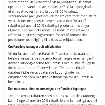
spara mer än 20 % rabatt på vissa produkter. Ett annat
tips är att använda en av Parallels officiella kupongkoder
eller rabattkoder för att få upp till 50 % rabatt.
Prenumerera på nyhetsbrevet för att vara först med att få
veta allt om de senaste lanseringarna och för att få
rabatter på upp till 20 % rabatt på produkter med nya
utgåvor. Sist men inte minst, gå med i minst ett av de
officiella lojalitetsprogrammen för att få fantastiska
provisioner och tillgång till exklusiva erbjudanden.
Om Parallels kuponger och erbjudanden
Vill du få rabatt på din Parallels favoritprodukt utan att
behöva vänta på de speciella försäljningsevenemangen?
Använd kupongkoderna för Parallels och du kan få upp till
50 % rabatt när du följer villkoren för koden. På vår
databas hittar du uppdaterade kupongkoder och
erbjudanden som minskar kostnaderna för din Parallels-
beställning.
Den maximala rabatten som erbjuds av Parallels-kupongen
Den maximala rabatten som erbjuds av Parallels Kupong
kan nå upp till mer än 25% rabatt. Ibland kan det gå upp till