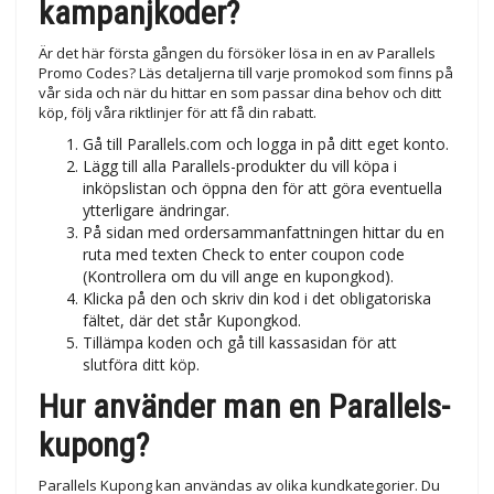
kampanjkoder?
Är det här första gången du försöker lösa in en av Parallels
Promo Codes? Läs detaljerna till varje promokod som finns på
vår sida och när du hittar en som passar dina behov och ditt
köp, följ våra riktlinjer för att få din rabatt.
Gå till Parallels.com och logga in på ditt eget konto.
Lägg till alla Parallels-produkter du vill köpa i
inköpslistan och öppna den för att göra eventuella
ytterligare ändringar.
På sidan med ordersammanfattningen hittar du en
ruta med texten Check to enter coupon code
(Kontrollera om du vill ange en kupongkod).
Klicka på den och skriv din kod i det obligatoriska
fältet, där det står Kupongkod.
Tillämpa koden och gå till kassasidan för att
slutföra ditt köp.
Hur använder man en Parallels-
kupong?
Parallels Kupong kan användas av olika kundkategorier. Du