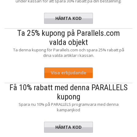
under kassan för att spara 30% rabatt på din beställning.
HÄMTA KOD
PD1212
Ta 25% kupong på Parallels.com
valda objekt
Ta denna kupong för Parallels.com och spara 25% rabatt på
dina valda artiklar i kassan.
Visa erbjudande
Få 10% rabatt med denna PARALLELS
kupong
Spara nu 10% på PARALLELS programvara med denna
kampanjkod
HÄMTA KOD
D9U-VFT