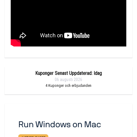
Kuponger Senast Uppdaterad: Idag
06 augusti 2026
4
Kuponger och erbjudanden