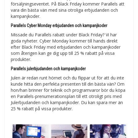
försäljningseventet. På Black Friday kommer Parallels att
vara din bästa vän med sina otroliga erbjudanden och
kampanjkoder.
Parallels Cyber Monday erbjudanden och kampanjkoder
Missade du Parallels rabatt under Black Friday? Vi har
goda nyheter. Cyber Monday kommer till hands direkt
efter Black Friday med erbjudanden och kampanjkoder
som återigen kan ge dig upp till 25 % rabatt på vissa
produkter.
Parallels julerbjudanden och kampanjkoder
Julen är redan runt hörnet och du flippar ut för att du inte
kunde hitta den perfekta presenten till din bästa vän? Om
hon/han brinner för teknik och programvaror bör du köpa
en Parallels-prenumerationsplan till ett otroligt pris med
Julerbjudanden och kampanjkoder. Du kan spara mer än
25 % rabatt på vissa produkter.