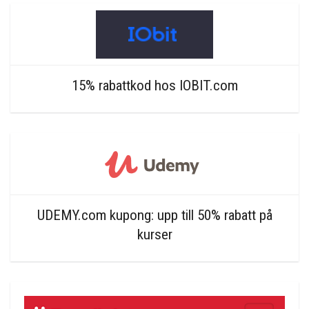
15% rabattkod hos IOBIT.com
UDEMY.com kupong: upp till 50% rabatt på
kurser