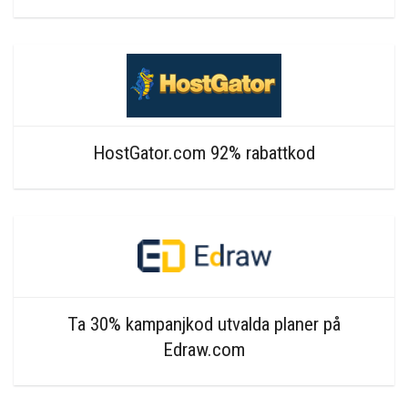
HostGator.com 92% rabattkod
Ta 30% kampanjkod utvalda planer på
Edraw.com