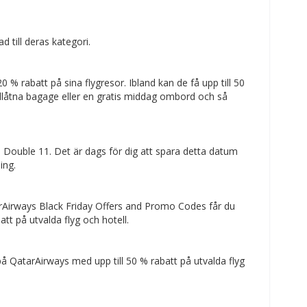
 till deras kategori.
0 % rabatt på sina flygresor. Ibland kan de få upp till 50
illåtna bagage eller en gratis middag ombord och så
 Double 11. Det är dags för dig att spara detta datum
ing.
arAirways Black Friday Offers and Promo Codes får du
att på utvalda flyg och hotell.
 QatarAirways med upp till 50 % rabatt på utvalda flyg