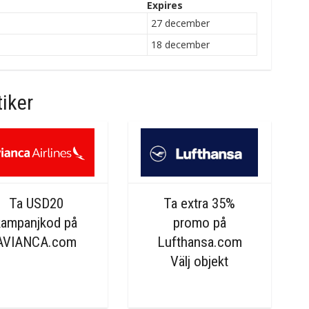
Expires
27 december
18 december
iker
Ta USD20
Ta extra 35%
kampanjkod på
promo på
AVIANCA.com
Lufthansa.com
Välj objekt