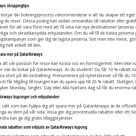
ays shoppingtips
 börjar din bokningsprocess rekommenderar vi att du skapar ett eget 
ng du reser. Dessa poäng kan sedan omvandlas till rabatter eller grati
evet för att vara först med att få veta när nya destinationer lanseras
nliga och skräddarsydda erbjudanden. Om du vill få de bästa priserna 
ingskampanjer som ger dig de lägsta priserna. Sist men inte minst, gör
ig helt enkelt till den.
spara mer på QatarAirways
la att vår passion för resor kan kosta oss en förmögenhet. Men inte när
r när du bokar på QatarAirways. Är du student? Du får 10 % rabatt nä
ra stort på din beställning. Prenumerera på nyhetsbrevet så får du 1
ch får tillgång till loungen kan du spara upp till 20 % rabatt. Slutlig
Cyber Monday, Singles' Day eller Alla hjärtans dag så får du enorma ra
irways kuponger och erbjudanden
t sätt som kan hjälpa dig att spara mer på QatarAirways är de offic
nga av dem på vår sida. Vissa ger dig procentuella rabatter eller ett f
dra kan ge dig gratis tilläggstjänster.
ala rabatten som erbjuds av QatarAirways kupong