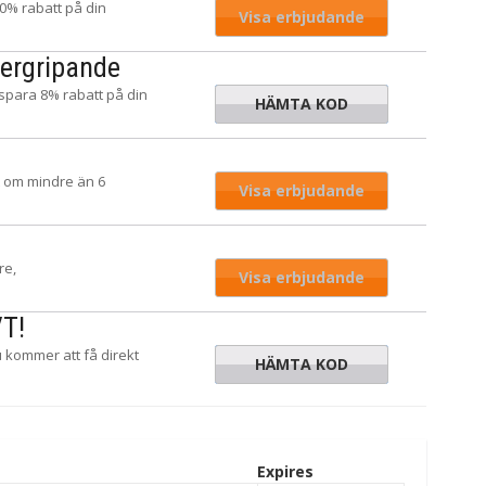
0% rabatt på din
Visa erbjudande
ergripande
spara 8% rabatt på din
HÄMTA KOD
MCLICK8
ut om mindre än 6
Visa erbjudande
re,
Visa erbjudande
VT!
 kommer att få direkt
HÄMTA KOD
GPC5
Expires