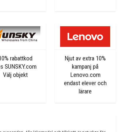
10% rabattkod
Njut av extra 10%
os SUNSKY.com
kampanj på
Välj objekt
Lenovo.com
endast elever och
lärare