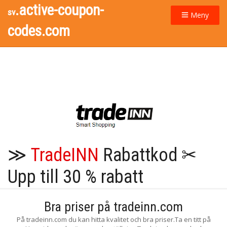
.active-coupon-
sv
Meny
codes.com
≫
TradeINN
Rabattkod ✂
Upp till 30 % rabatt
Bra priser på tradeinn.com
På tradeinn.com du kan hitta kvalitet och bra priser.Ta en titt på