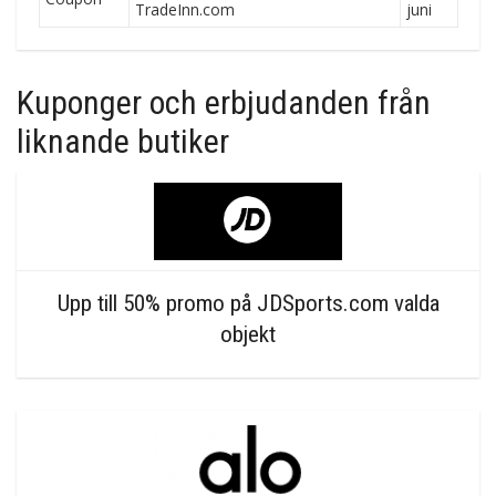
TradeInn.com
juni
Kuponger och erbjudanden från
liknande butiker
Upp till 50% promo på JDSports.com valda
objekt