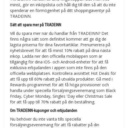
minst, gör en inköpslista och håll dig till den så att du inte
spenderar en förmögenhet på ditt shoppingäventyr på
TRADEINN.
Sätt att spara mer på TRADEINN
Vill du spara mer när du handlar från TRADEINN? Det
finns några sätt som definitivt kommer att ge dig de
lägsta priserna för dina favoritartiklar. Prenumerera på
nyhetsbrevet för att få minst 10% rabatt på dina nästa
inköp. Ladda ner den officiella mobilappen som är
tillgänglig för dina iOS- och Android-enheter för att få
exklusiva erbjudanden i appen som inte finns på den
officiella webbplatsen. Kontrollera avsnittet Hot Deals för
att få upp till 60% rabatt på utvalda produkter. Gå med i
Rewards-programmet för att få höga provisioner och
handla under speciella försäljningsevenemang som Black
Friday, Cyber Monday, Singles 'Day eller Christmas Sale
för att få upp till 70% rabatt på din beställning.
Om TRADEINN-kuponger och erbjudanden
Nu behöver du inte vänta tills speciella
försäljningsevenemang för att få rabatter på din