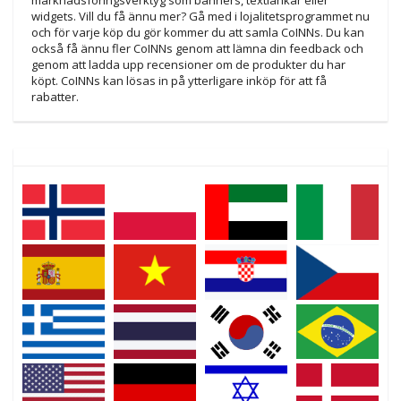
marknadsföringsverktyg som banners, textlänkar eller
widgets. Vill du få ännu mer? Gå med i lojalitetsprogrammet nu
och för varje köp du gör kommer du att samla CoINNs. Du kan
också få ännu fler CoINNs genom att lämna din feedback och
genom att ladda upp recensioner om de produkter du har
köpt. CoINNs kan lösas in på ytterligare inköp för att få
rabatter.