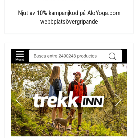
Njut av 10% kampanjkod på AloYoga.com
webbplatsövergripande