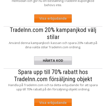
Hemsidan och gör nu en beställning.Tradeinn kupongkod
behövs inte.
Visa erbjudande
TradeInn.com 20% kampanjkod välj
stilar
Använd denna kampanjkod i kassan och spara 20% rabatt på
dina valda stilar TradeInn.com ordning.
HÄMTA KOD
VANCE20
Spara upp till 70% rabatt hos
TradeInn.com försäljning objekt
Handla på TradeInn.com och ta detta erbjudande för att spara
upp till 70% rabatt på din försäljning objekt ordning.
Visa erbjudande