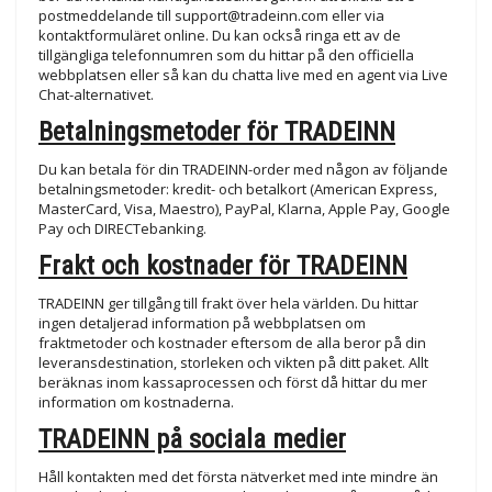
postmeddelande till
support@tradeinn.com
eller via
kontaktformuläret online. Du kan också ringa ett av de
tillgängliga telefonnumren som du hittar på den officiella
webbplatsen eller så kan du chatta live med en agent via Live
Chat-alternativet.
Betalningsmetoder för TRADEINN
Du kan betala för din TRADEINN-order med någon av följande
betalningsmetoder: kredit- och betalkort (American Express,
MasterCard, Visa, Maestro), PayPal, Klarna, Apple Pay, Google
Pay och DIRECTebanking.
Frakt och kostnader för TRADEINN
TRADEINN ger tillgång till frakt över hela världen. Du hittar
ingen detaljerad information på webbplatsen om
fraktmetoder och kostnader eftersom de alla beror på din
leveransdestination, storleken och vikten på ditt paket. Allt
beräknas inom kassaprocessen och först då hittar du mer
information om kostnaderna.
TRADEINN på sociala medier
Håll kontakten med det första nätverket med inte mindre än