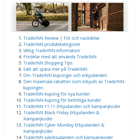
TradeINN Review | För och nackdelar
TradeINN produktkategorier
Viktig TradeINN-information
Fördelar med att använda TradeINN
TradeINN Shopping Tips
Sätt att spara mer på TradeINN
Om TradeINN kuponger och erbjudanden
Den maximala rabatten som erbjuds av TradeINN-
kupongen
TradeINN-kupong för nya kunder
TradeINN-kupong för befintliga kunder
TradeINN 11.11 Erbjudanden och kampanjkoder
TradeINN Black Friday Erbjudanden &
Kampanjkoder
TradeINN Cyber Monday Erbjudanden &
Kampanjkoder
TradeINN julerbjudanden och kampanjkoder