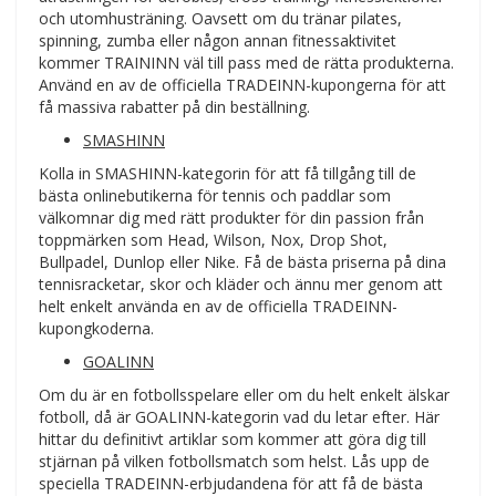
och utomhusträning. Oavsett om du tränar pilates,
spinning, zumba eller någon annan fitnessaktivitet
kommer TRAININN väl till pass med de rätta produkterna.
Använd en av de officiella TRADEINN-kupongerna för att
få massiva rabatter på din beställning.
SMASHINN
Kolla in SMASHINN-kategorin för att få tillgång till de
bästa onlinebutikerna för tennis och paddlar som
välkomnar dig med rätt produkter för din passion från
toppmärken som Head, Wilson, Nox, Drop Shot,
Bullpadel, Dunlop eller Nike. Få de bästa priserna på dina
tennisracketar, skor och kläder och ännu mer genom att
helt enkelt använda en av de officiella TRADEINN-
kupongkoderna.
GOALINN
Om du är en fotbollsspelare eller om du helt enkelt älskar
fotboll, då är GOALINN-kategorin vad du letar efter. Här
hittar du definitivt artiklar som kommer att göra dig till
stjärnan på vilken fotbollsmatch som helst. Lås upp de
speciella TRADEINN-erbjudandena för att få de bästa