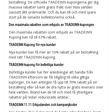
beställning. De officiella TRADEINN-kupongerna ger dig
massiva rabatter samt gratis frakt över hela världen
oavsett ditt ordervärde. Och du kan till och med spara
stort på de senaste kollektionerna också.
Den maximala rabatten som erbjuds av TRADEINN-kupongen
Den maximala rabatten som erbjuds av TRADEINN
Kupong kan nå till 67% rabatt.
TRADEINN Kupong för nya kunder
Nya kunder kan få mer än 10% rabatt på sin beställning
med rätt TRADEINN-kupong.
TRADEINN-kupong för befintliga kunder
Befintliga kunder har fler anledningar att handla från
TRADEINN eftersom de får tillgång till olika giltiga
kuponger. De kan antingen få upp till 70% rabatt på sin
beställning eller så kan de dra nytta av gratis leverans över
hela världen. Ibland kan de till och med få ytterligare
rabatter på redan reducerade artiklar.
TRADEINN 11.11 Erbjudanden och kampanjkoder