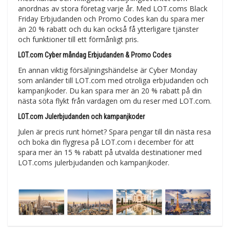
anordnas av stora företag varje år. Med LOT.coms Black
Friday Erbjudanden och Promo Codes kan du spara mer
än 20 % rabatt och du kan också få ytterligare tjänster
och funktioner till ett förmånligt pris.
LOT.com Cyber måndag Erbjudanden & Promo Codes
En annan viktig försäljningshändelse är Cyber Monday
som anländer till LOT.com med otroliga erbjudanden och
kampanjkoder. Du kan spara mer än 20 % rabatt på din
nästa söta flykt från vardagen om du reser med LOT.com.
LOT.com Julerbjudanden och kampanjkoder
Julen är precis runt hörnet? Spara pengar till din nästa resa
och boka din flygresa på LOT.com i december för att
spara mer än 15 % rabatt på utvalda destinationer med
LOT.coms julerbjudanden och kampanjkoder.