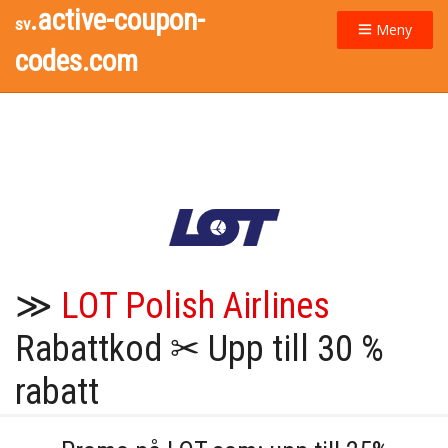
.active-coupon-
sv
Meny
codes.com
≫
LOT Polish Airlines
Rabattkod ✂ Upp till 30 %
rabatt