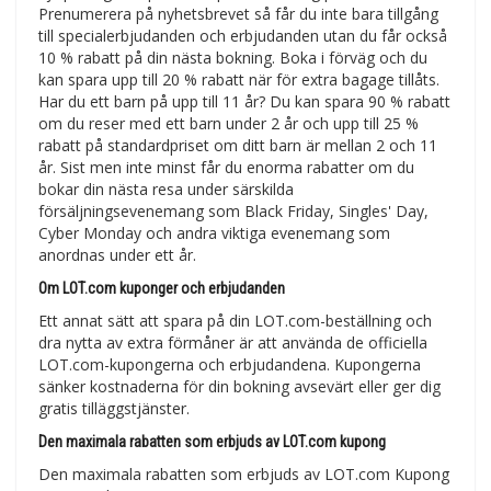
Prenumerera på nyhetsbrevet så får du inte bara tillgång
till specialerbjudanden och erbjudanden utan du får också
10 % rabatt på din nästa bokning. Boka i förväg och du
kan spara upp till 20 % rabatt när för extra bagage tillåts.
Har du ett barn på upp till 11 år? Du kan spara 90 % rabatt
om du reser med ett barn under 2 år och upp till 25 %
rabatt på standardpriset om ditt barn är mellan 2 och 11
år. Sist men inte minst får du enorma rabatter om du
bokar din nästa resa under särskilda
försäljningsevenemang som Black Friday, Singles' Day,
Cyber Monday och andra viktiga evenemang som
anordnas under ett år.
Om LOT.com kuponger och erbjudanden
Ett annat sätt att spara på din LOT.com-beställning och
dra nytta av extra förmåner är att använda de officiella
LOT.com-kupongerna och erbjudandena. Kupongerna
sänker kostnaderna för din bokning avsevärt eller ger dig
gratis tilläggstjänster.
Den maximala rabatten som erbjuds av LOT.com kupong
Den maximala rabatten som erbjuds av LOT.com Kupong