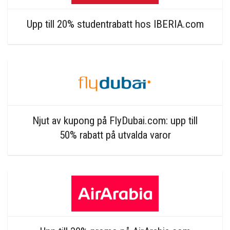
Upp till 20% studentrabatt hos IBERIA.com
Njut av kupong på FlyDubai.com: upp till
50% rabatt på utvalda varor