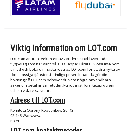
Viktig information om LOT.com
LOT.com är utan tvekan ett av världens snabbväxande
flygbolag som har varit på allas läppar i åratal. Slösa inte bort
din tid och boka din nästa resa på LOT.com för att dra nytta av
förstklassiga tjänster till rimliga priser. Innan du gör din
bokning på LOT.com behöver du veta några användbara
saker om betalningsmetoder, kundtjänst, lojalitetsprogram
och så vidare så vidare.
Adress till LOT.com
Komitetu Obrony Robotników St., 43
02-146 Warszawa
Polen
LOT.com kontaktmetoder