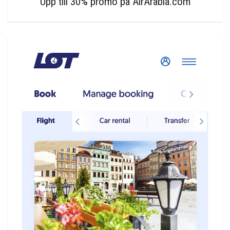
Upp till 30% promo på AirArabia.com