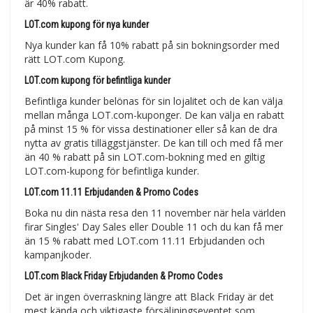
är 40% rabatt.
LOT.com kupong för nya kunder
Nya kunder kan få 10% rabatt på sin bokningsorder med
rätt LOT.com Kupong.
LOT.com kupong för befintliga kunder
Befintliga kunder belönas för sin lojalitet och de kan välja
mellan många LOT.com-kuponger. De kan välja en rabatt
på minst 15 % för vissa destinationer eller så kan de dra
nytta av gratis tilläggstjänster. De kan till och med få mer
än 40 % rabatt på sin LOT.com-bokning med en giltig
LOT.com-kupong för befintliga kunder.
LOT.com 11.11 Erbjudanden & Promo Codes
Boka nu din nästa resa den 11 november när hela världen
firar Singles' Day Sales eller Double 11 och du kan få mer
än 15 % rabatt med LOT.com 11.11 Erbjudanden och
kampanjkoder.
LOT.com Black Friday Erbjudanden & Promo Codes
Det är ingen överraskning längre att Black Friday är det
mest kända och viktigaste försäljningseventet som