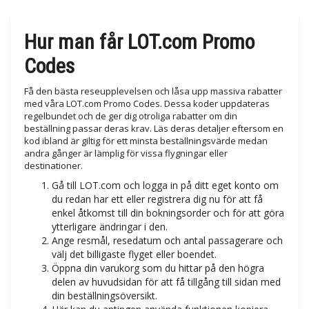
Hur man får LOT.com Promo
Codes
Få den bästa reseupplevelsen och låsa upp massiva rabatter
med våra LOT.com Promo Codes. Dessa koder uppdateras
regelbundet och de ger dig otroliga rabatter om din
beställning passar deras krav. Läs deras detaljer eftersom en
kod ibland är giltig för ett minsta beställningsvärde medan
andra gånger är lämplig för vissa flygningar eller
destinationer.
Gå till LOT.com och logga in på ditt eget konto om
du redan har ett eller registrera dig nu för att få
enkel åtkomst till din bokningsorder och för att göra
ytterligare ändringar i den.
Ange resmål, resedatum och antal passagerare och
välj det billigaste flyget eller boendet.
Öppna din varukorg som du hittar på den högra
delen av huvudsidan för att få tillgång till sidan med
din beställningsöversikt.