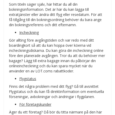
Som titeln säger själv, här hittar du all din
bokningsinformation. Det är här du kan lägga till
extratjänster eller ändra ditt flyg eller resedatum. För att
få tillgång till din bokningsordning behöver du bara ange
din bokningsreferens och ditt efternamn.
Incheckning
Gör allting före avgångstiden och var redo med ditt
boardingkort så att du kan hoppa över köerna vid
incheckningsdiskarna. Du kan göra din incheckning online
före den planerade avgången. Tror du att du behöver mer
bagage? Lägg till extra bagage innan du påbörjar din
onlineincheckning och du kan spara mycket när du
använder en av LOT.coms rabattkoder.
Flygstatus
Finns det några problem med ditt flyg? Gå till avsnittet
Flygstatus och du kan få direktinformation om eventuella
förseningar, avbokningar och ändringar i flygplanen.
För företagskunder
Äger du ett företag? Då bör du titta närmare på den här