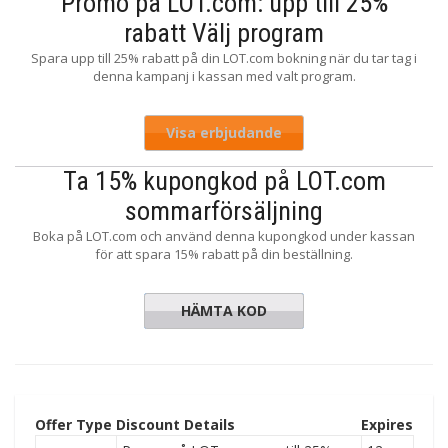
Promo på LOT.com: upp till 25%
rabatt Välj program
Spara upp till 25% rabatt på din LOT.com bokning när du tar tag i
denna kampanj i kassan med valt program.
Visa erbjudande
Ta 15% kupongkod på LOT.com
sommarförsäljning
Boka på LOT.com och använd denna kupongkod under kassan
för att spara 15% rabatt på din beställning.
HÄMTA KOD
PROMO15
Offer Type
Discount Details
Expires