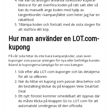
Här kan du antingen använda funktionen kopiera-
klistra in för att överföra koden på rätt sätt eller så
kan du manuellt ange koden med hjälp av
tangentbordet i kampanjfältet som heter Jag har en
rabattkod.
Tillämpa koden och fortsätt med de sista stegen för
att slutföra ditt köp.
Hur man använder en LOT.com-
kupong
På vår sida hittar du inte bara kampanjkoder, utan även
kuponger som passar antingen för nya eller befintliga kunder.
Ibland är kupongerna lämpliga för en viss kategori.
Sök efter alla LOT.com-kuponger och läs detaljerna
för att se villkoren.
När du hittar en kupong som passar dina behov och
din beställning klickar du på knappen View Deal/Get
Deal.
Ett nytt fönster kommer omedelbart att öppnas där
du måste klicka på knappen Go to LOT.com för att
automatiskt omdirigeras till den officiella